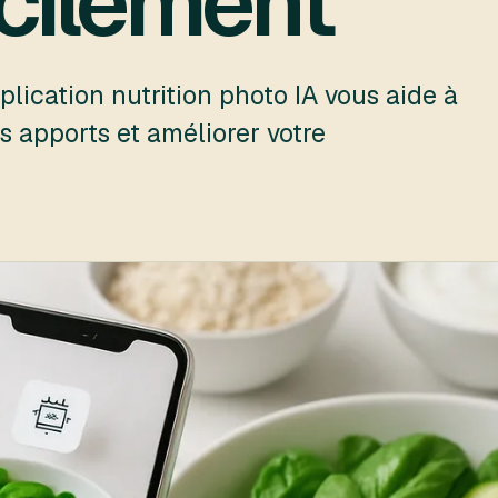
acilement
ication nutrition photo IA vous aide à
os apports et améliorer votre