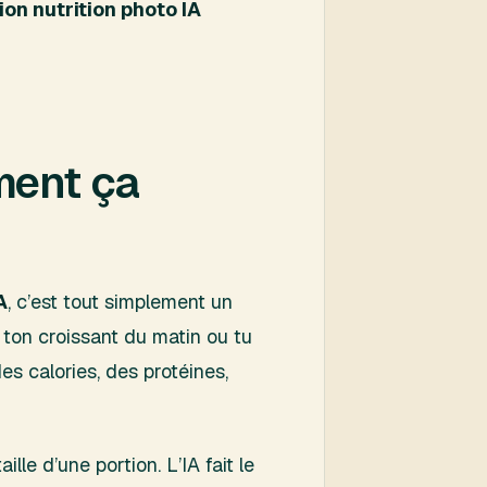
ion nutrition photo IA
mment ça
A
, c’est tout simplement un
 ton croissant du matin ou tu
 des calories, des protéines,
le d’une portion. L’IA fait le