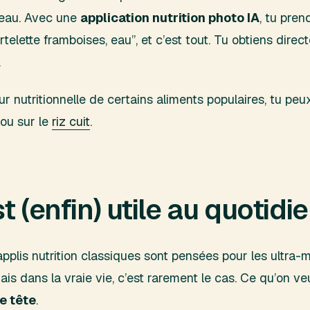
d’eau. Avec une
application nutrition photo IA
, tu pren
elette framboises, eau”, et c’est tout. Tu obtiens direc
.
eur nutritionnelle de certains aliments populaires, tu peu
ou sur le
riz cuit
.
t (enfin) utile au quotidie
pplis nutrition classiques sont pensées pour les ultra-
is dans la vraie vie, c’est rarement le cas. Ce qu’on ve
de tête
.