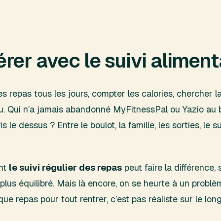
rer avec le suivi aliment
es repas tous les jours, compter les calories, chercher 
ou. Qui n’a jamais abandonné MyFitnessPal ou Yazio au 
s le dessus ? Entre le boulot, la famille, les sorties, le s
int
le suivi régulier des repas
peut faire la différence,
us équilibré. Mais là encore, on se heurte à un problè
e repas pour tout rentrer, c’est pas réaliste sur le lon