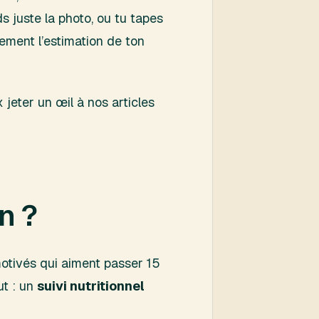
ds juste la photo, ou tu tapes
tement l’estimation de ton
x jeter un œil à nos articles
n ?
motivés qui aiment passer 15
ut : un
suivi nutritionnel