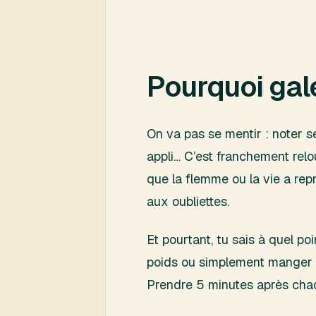
Pourquoi galé
On va pas se mentir : noter s
appli… C’est franchement rel
que la flemme ou la vie a repri
aux oubliettes.
Et pourtant, tu sais à quel po
poids ou simplement manger pl
Prendre 5 minutes après chaqu