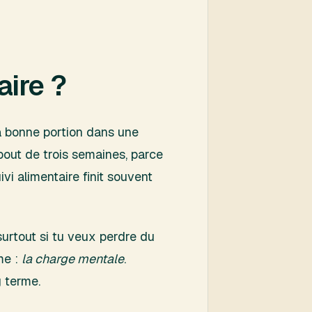
aire ?
la bonne portion dans une
bout de trois semaines, parce
uivi alimentaire finit souvent
 surtout si tu veux perdre du
me :
la charge mentale
.
g terme.