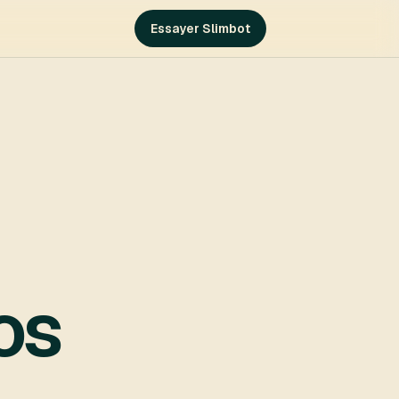
Essayer Slimbot
os