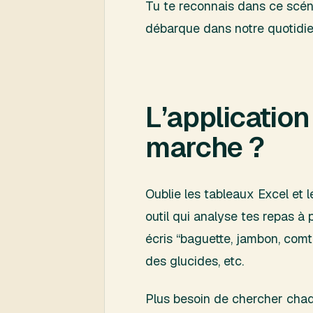
Tu te reconnais dans ce scénar
débarque dans notre quotidie
L’application
marche ?
Oublie les tableaux Excel et l
outil qui analyse tes repas à
écris “baguette, jambon, comté”,
des glucides, etc.
Plus besoin de chercher chaque