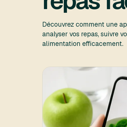
repas f
Découvrez comment une appl
analyser vos repas, suivre v
alimentation efficacement.