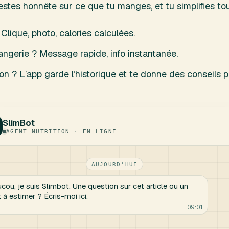
stes honnête sur ce que tu manges, et tu simplifies tout 
Clique, photo, calories calculées.
angerie ? Message rapide, info instantanée.
on ? L’app garde l’historique et te donne des conseils p