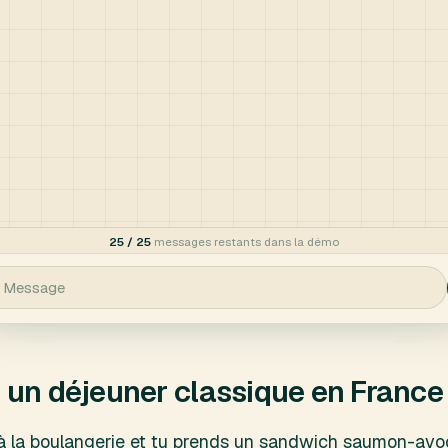
 un déjeuner classique en France
s à la boulangerie et tu prends un sandwich saumon-avoc