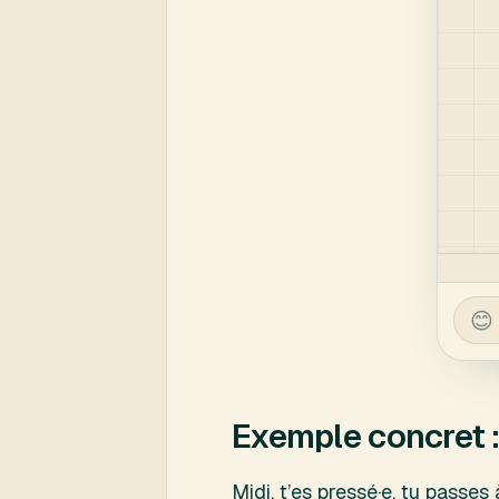
Exemple concret :
Midi, t’es pressé·e, tu passe