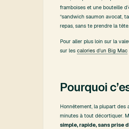
framboises et une bouteille 
“sandwich saumon avocat, tart
repas, sans te prendre la tête
Pour aller plus loin sur la val
sur les
calories d’un Big Mac
Pourquoi c’es
Honnêtement, la plupart des a
minutes à tout décortiquer. Ma
simple, rapide, sans prise 