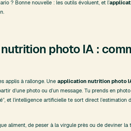
io ? Bonne nouvelle : les outils évoluent, et l’
applicat
n.
 nutrition photo IA : co
es applis à rallonge. Une
application nutrition photo I
 partir d’une photo ou d’un message. Tu prends en photo
 et l’intelligence artificielle te sort direct l’estimation
 aliment, de peser à la virgule près ou de deviner la tail