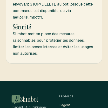
envoyant STOP/DELETE au bot lorsque cette
commande est disponible, ou via
hello@slimbot.fr.
Sécurité
Slimbot met en place des mesures
raisonnables pour protéger les données,
limiter les accès internes et éviter les usages
non autorisés.
PRODUIT
Slimbot
L'agent
L'agent IA nutritionnel