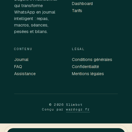
Dashboard
qui transforme
Tarifs
WhatsApp en journal
intelligent : repas,
macros, séances,
pesées et bilans.
CONTENU
LÉGAL
Journal
Conditions générales
FAQ
Confidentialité
Assistance
Mentions légales
© 2026 Slimbot
Conçu par
wardogz.fr