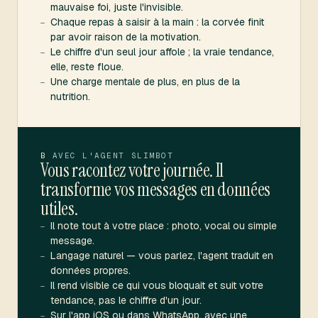
mauvaise foi, juste l'invisible.
Chaque repas à saisir à la main : la corvée finit
—
par avoir raison de la motivation.
Le chiffre d'un seul jour affole ; la vraie tendance,
—
elle, reste floue.
Une charge mentale de plus, en plus de la
—
nutrition.
B
AVEC L'AGENT SLIMBOT
Vous racontez votre journée. Il
transforme vos messages en données
utiles.
Il note tout à votre place : photo, vocal ou simple
—
message.
Langage naturel — vous parlez, l'agent traduit en
—
données propres.
Il rend visible ce qui vous bloquait et suit votre
—
tendance, pas le chiffre d'un jour.
Sur l'app iOS ou dans WhatsApp, avec une
—