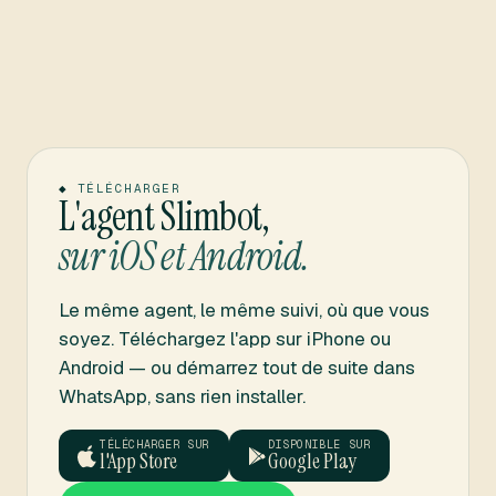
◆
TÉLÉCHARGER
L'agent Slimbot,
sur iOS et Android.
Le même agent, le même suivi, où que vous
soyez. Téléchargez l'app sur iPhone ou
Android — ou démarrez tout de suite dans
WhatsApp, sans rien installer.
TÉLÉCHARGER SUR
DISPONIBLE SUR
l'App Store
Google Play