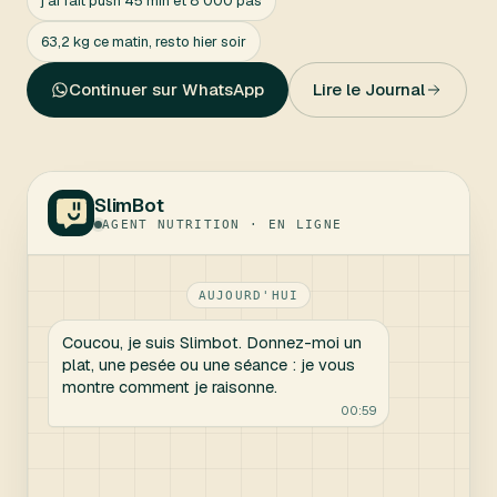
j'ai fait push 45 min et 8 000 pas
63,2 kg ce matin, resto hier soir
Continuer sur WhatsApp
Lire le Journal