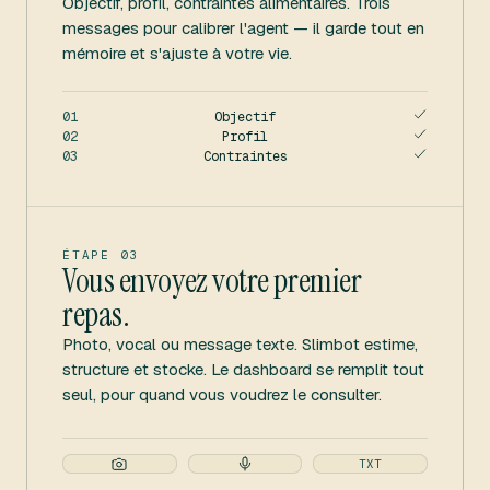
Objectif, profil, contraintes alimentaires. Trois
messages pour calibrer l'agent — il garde tout en
mémoire et s'ajuste à votre vie.
0
1
Objectif
0
2
Profil
0
3
Contraintes
ÉTAPE 03
Vous envoyez votre premier
repas.
Photo, vocal ou message texte. Slimbot estime,
structure et stocke. Le dashboard se remplit tout
seul, pour quand vous voudrez le consulter.
TXT