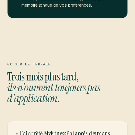
mémoire longue de vos préférences.
06
SUR LE TERRAIN
Trois mois plus tard,
ils n'ouvrent toujours pas
d'application.
«
J'ai arrêté MyFitnessPal après deux ans.