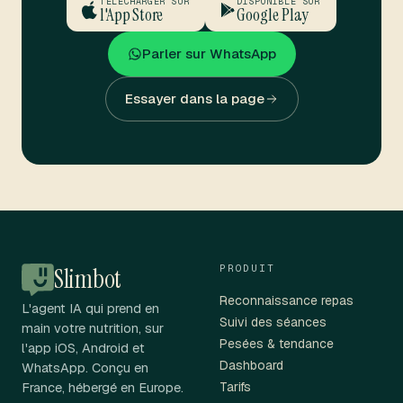
TÉLÉCHARGER SUR
DISPONIBLE SUR
l'App Store
Google Play
Parler sur WhatsApp
Essayer dans la page
PRODUIT
Slimbot
Reconnaissance repas
L'agent IA qui prend en
Suivi des séances
main votre nutrition, sur
Pesées & tendance
l'app iOS, Android et
Dashboard
WhatsApp. Conçu en
France, hébergé en Europe.
Tarifs