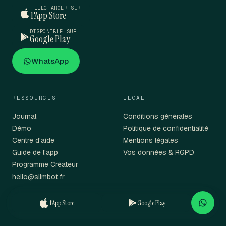
TÉLÉCHARGER SUR
l'App Store
DISPONIBLE SUR
Google Play
WhatsApp
RESSOURCES
LÉGAL
Journal
Conditions générales
Démo
Politique de confidentialité
Centre d'aide
Mentions légales
Guide de l'app
Vos données & RGPD
Programme Créateur
hello@slimbot.fr
l'App Store
Google Play