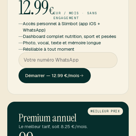
12.99
€
EUR / MOIS · SANS
ENGAGEMENT
Accès personnel à Slimbot (app iOS +
WhatsApp)
Dashboard complet nutrition, sport et pesées
Photo, vocal, texte et mémoire longue
Résiliable à tout moment
Démarrer — 12.99 €/mois
MEILLEUR PRIX
Premium annuel
Le meilleur tarif, soit
8.25
€/mois.