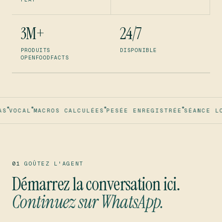
3M+
24/7
PRODUITS
DISPONIBLE
OPENFOODFACTS
VOCAL
MACROS CALCULÉES
PESÉE ENREGISTRÉE
SÉANCE LOGG
01
GOÛTEZ L'AGENT
Démarrez la conversation ici.
Continuez sur WhatsApp.