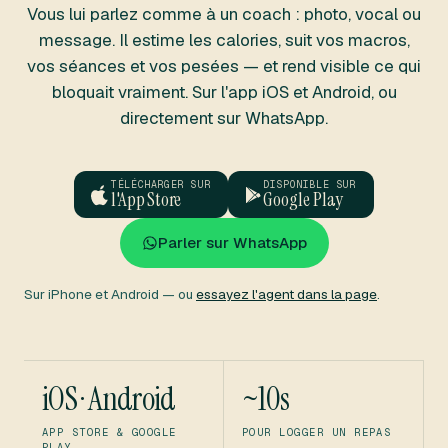
Vous lui parlez comme à un coach : photo, vocal ou
message. Il estime les calories, suit vos macros,
vos séances et vos pesées — et rend visible ce qui
bloquait vraiment. Sur l'app iOS et Android, ou
directement sur WhatsApp.
TÉLÉCHARGER SUR
DISPONIBLE SUR
l'App Store
Google Play
Parler sur WhatsApp
Sur iPhone et Android — ou
essayez l'agent dans la page
.
iOS · Android
~10s
APP STORE & GOOGLE
POUR LOGGER UN REPAS
PLAY