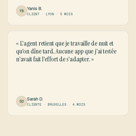
Yanis B.
YB
CLIENT · LYON · 5 MOIS
«
L'agent retient que je travaille de nuit et
qu'on dîne tard. Aucune app que j'ai testée
n'avait fait l'effort de s'adapter.
»
Sarah D.
SD
CLIENTE · BRUXELLES · 4 MOIS