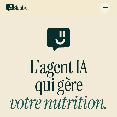
Slimbot
L'agent IA
qui gère
votre nutrition.