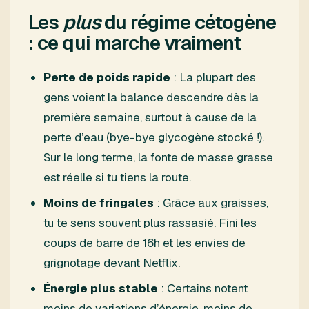
Les
plus
du régime cétogène
: ce qui marche vraiment
Perte de poids rapide
: La plupart des
gens voient la balance descendre dès la
première semaine, surtout à cause de la
perte d’eau (bye-bye glycogène stocké !).
Sur le long terme, la fonte de masse grasse
est réelle si tu tiens la route.
Moins de fringales
: Grâce aux graisses,
tu te sens souvent plus rassasié. Fini les
coups de barre de 16h et les envies de
grignotage devant Netflix.
Énergie plus stable
: Certains notent
moins de variations d’énergie, moins de