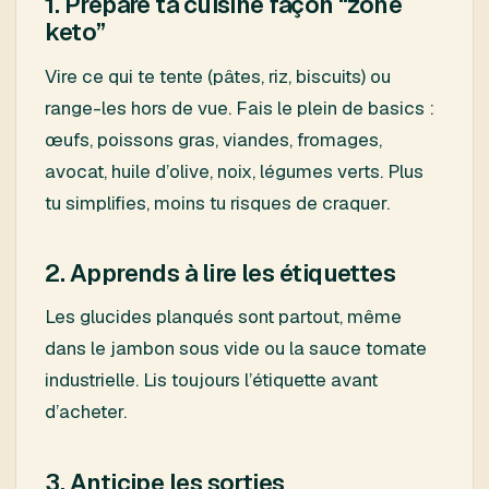
1. Prépare ta cuisine façon “zone
keto”
Vire ce qui te tente (pâtes, riz, biscuits) ou
range-les hors de vue. Fais le plein de basics :
œufs, poissons gras, viandes, fromages,
avocat, huile d’olive, noix, légumes verts. Plus
tu simplifies, moins tu risques de craquer.
2. Apprends à lire les étiquettes
Les glucides planqués sont partout, même
dans le jambon sous vide ou la sauce tomate
industrielle. Lis toujours l’étiquette avant
d’acheter.
3. Anticipe les sorties