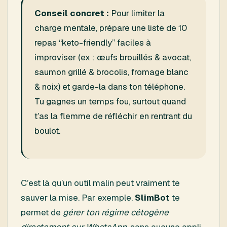
Conseil concret :
Pour limiter la
charge mentale, prépare une liste de 10
repas “keto-friendly” faciles à
improviser (ex : œufs brouillés & avocat,
saumon grillé & brocolis, fromage blanc
& noix) et garde-la dans ton téléphone.
Tu gagnes un temps fou, surtout quand
t’as la flemme de réfléchir en rentrant du
boulot.
C’est là qu’un outil malin peut vraiment te
sauver la mise. Par exemple,
SlimBot
te
permet de
gérer ton régime cétogène
directement sur WhatsApp
, sans aucune appli