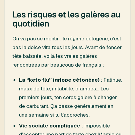
Les risques et les galères au
quotidien
On va pas se mentir : le régime cétogène, c’est
pas la dolce vita tous les jours. Avant de foncer
tête baissée, voilà les vraies galères
rencontrées par beaucoup de français :
La “keto flu” (grippe cétogène)
: Fatigue,
maux de tête, irritabilité, crampes… Les
premiers jours, ton corps galère à changer
de carburant. Ça passe généralement en
une semaine si tu t’accroches.
Vie sociale compliquée
: Impossible
d’accepter une part de tarte chez Mamie ou