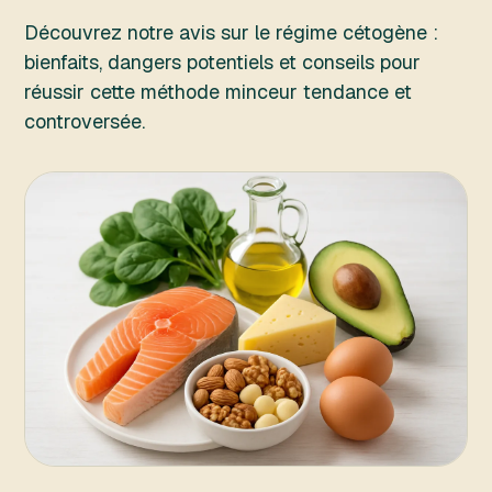
Découvrez notre avis sur le régime cétogène :
bienfaits, dangers potentiels et conseils pour
réussir cette méthode minceur tendance et
controversée.