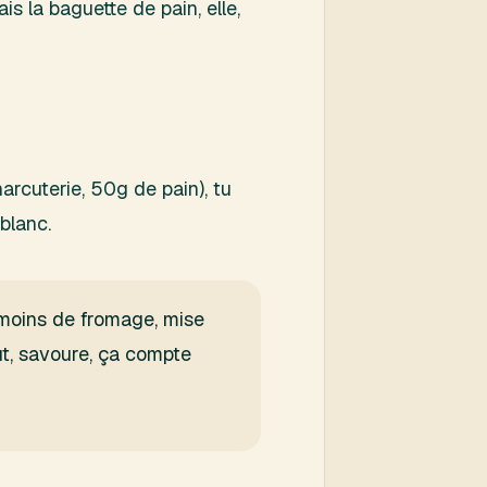
is la baguette de pain, elle,
arcuterie, 50g de pain), tu
blanc.
u moins de fromage, mise
ut, savoure, ça compte