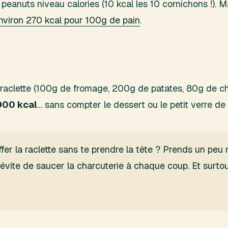
peanuts niveau calories (10 kcal les 10 cornichons !). Ma
viron 270 kcal pour 100g de pain
.
 raclette (100g de fromage, 200g de patates, 80g de ch
900 kcal
… sans compter le dessert ou le petit verre de 
fer la raclette sans te prendre la tête ? Prends un pe
t évite de saucer la charcuterie à chaque coup. Et surto