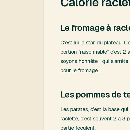
Calorie racle
Le fromage à racle
C’est lui la star du plateau.
portion “raisonnable” c’est 2
soyons honnête : qui s’arrête
pour le fromage…
Les pommes de te
Les patates, c’est la base qu
raclette, c’est souvent 2 à 
partie féculent.