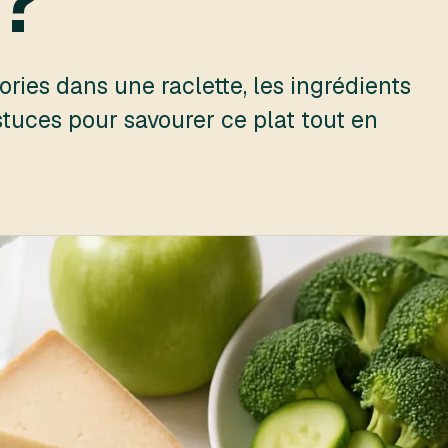
 ?
ries dans une raclette, les ingrédients
stuces pour savourer ce plat tout en