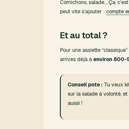
Cornichons, salade… Ça, c’est 
peut vite s’ajouter :
compte en
Et au total ?
Pour une assiette “classique”
arrives déjà à
environ 800-
Conseil pote :
Tu veux kif
sur la salade à volonté, e
aussi !