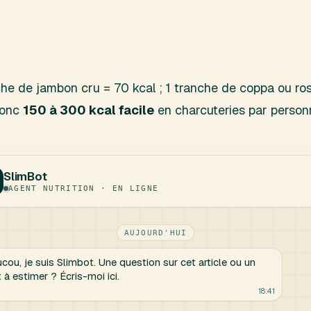
nche de jambon cru = 70 kcal ; 1 tranche de coppa ou ros
donc
150 à 300 kcal facile
en charcuteries par person