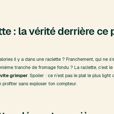
te : la vérité derrière ce 
ories il y a dans une raclette ? Franchement, qui ne s’
ième tranche de fromage fondu ? La raclette, c’est le p
 vite grimper
. Spoiler : ce n’est pas le plat le plus ligh
profiter sans exploser ton compteur.