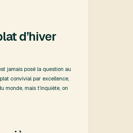
plat d’hiver
est jamais posé la question au
lat convivial par excellence,
t du monde, mais t’inquiète, on