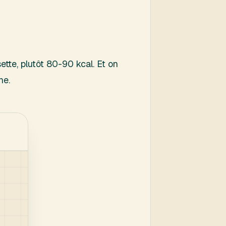
ette, plutôt 80-90 kcal. Et on
ne.