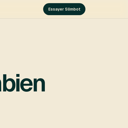
Essayer Slimbot
mbien