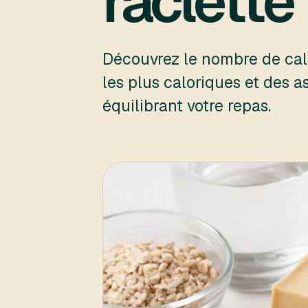
raclette
Découvrez le nombre de calo
les plus caloriques et des a
équilibrant votre repas.