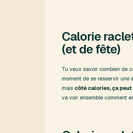
Calorie raclet
(et de fête)
Tu veux savoir combien de cal
moment de se resservir une én
mais
côté calories, ça peut
va voir ensemble comment en 