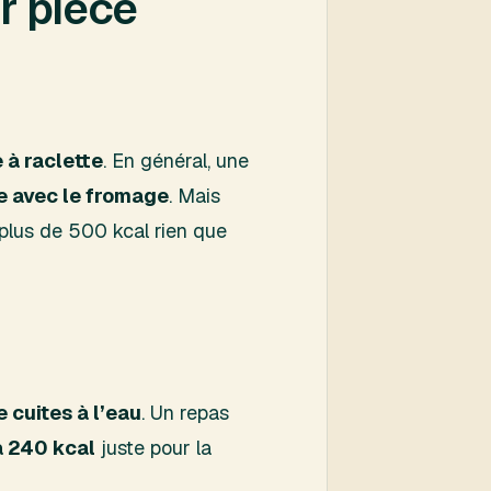
r pièce
 à raclette
. En général, une
e avec le fromage
. Mais
 plus de 500 kcal rien que
 cuites à l’eau
. Un repas
à 240 kcal
juste pour la