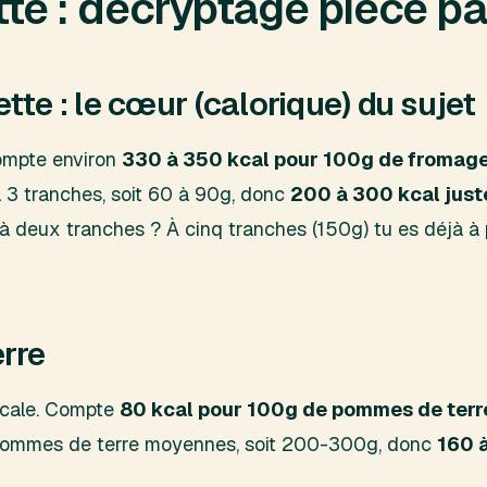
tte : décryptage pièce pa
tte : le cœur (calorique) du sujet
 Compte environ
330 à 350 kcal pour 100g de fromage
 à 3 tranches, soit 60 à 90g, donc
200 à 300 kcal just
 à deux tranches ? À cinq tranches (150g) tu es déjà à
rre
i cale. Compte
80 kcal pour 100g de pommes de terre
3 pommes de terre moyennes, soit 200-300g, donc
160 