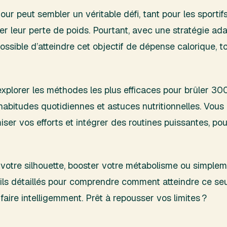
ur peut sembler un véritable défi, tant pour les sportif
er leur perte de poids. Pourtant, avec une stratégie a
t possible d’atteindre cet objectif de dépense calorique, 
explorer les méthodes les plus efficaces pour brûler 300
 habitudes quotidiennes et astuces nutritionnelles. Vo
miser vos efforts et intégrer des routines puissantes, 
otre silhouette, booster votre métabolisme ou simpleme
ls détaillés pour comprendre comment atteindre ce seui
 faire intelligemment. Prêt à repousser vos limites ?