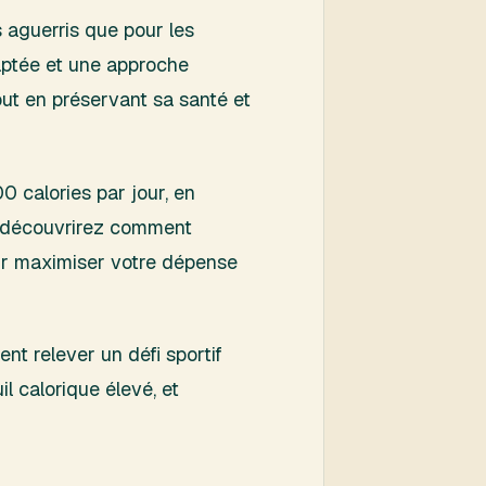
s aguerris que pour les
daptée et une approche
tout en préservant sa santé et
0 calories par jour, en
us découvrirez comment
pour maximiser votre dépense
nt relever un défi sportif
l calorique élevé, et