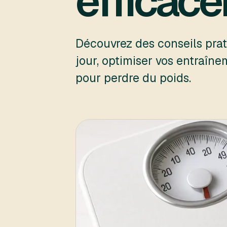
efficac
Découvrez des conseils pra
jour, optimiser vos entraîn
pour perdre du poids.