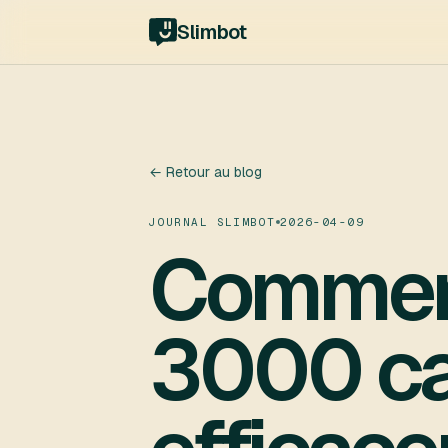
Slimbot
← Retour au blog
JOURNAL SLIMBOT
2026-04-09
Commen
3000 cal