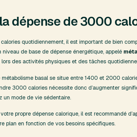
a dépense de 3000 calor
 calories quotidiennement, il est important de bien com
un niveau de base de dépense énergétique, appelé
méta
s lors des activités physiques et des tâches quotidienne
e métabolisme basal se situe entre 1400 et 2000 calories
Atteindre 3000 calories nécessite donc d’augmenter signi
vez un mode de vie sédentaire.
votre propre dépense calorique, il est recommandé d’
re plan en fonction de vos besoins spécifiques.