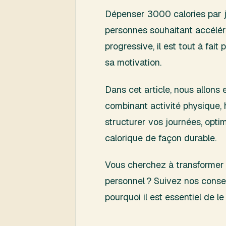
Dépenser 3000 calories par jo
personnes souhaitant accélér
progressive, il est tout à fai
sa motivation.
Dans cet article, nous allons 
combinant activité physique,
structurer vos journées, opti
calorique de façon durable.
Vous cherchez à transformer v
personnel ? Suivez nos consei
pourquoi il est essentiel de le