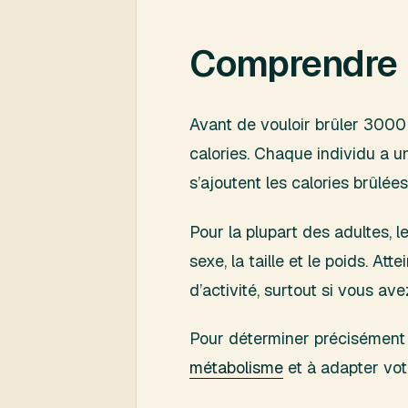
Comprendre l
Avant de vouloir brûler 3000
calories. Chaque individu a 
s’ajoutent les calories brûlée
Pour la plupart des adultes, l
sexe, la taille et le poids. 
d’activité, surtout si vous a
Pour déterminer précisément 
métabolisme
et à adapter vot