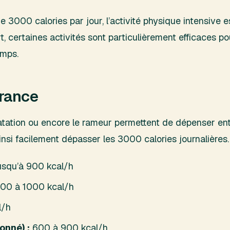
 3000 calories par jour, l’activité physique intensive e
ort, certaines activités sont particulièrement efficaces
emps.
urance
 natation ou encore le rameur permettent de dépenser en
nsi facilement dépasser les 3000 calories journalières.
usqu’à 900 kcal/h
00 à 1000 kcal/h
l/h
onné) :
600 à 900 kcal/h