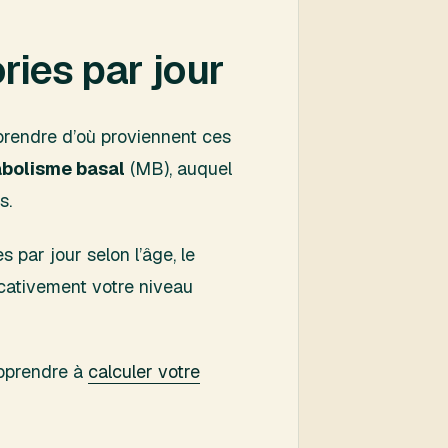
ies par jour
prendre d’où proviennent ces
bolisme basal
(MB), auquel
s.
 par jour selon l’âge, le
ficativement votre niveau
apprendre à
calculer votre