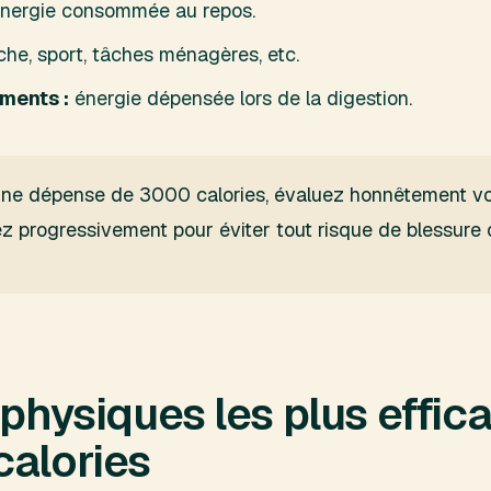
nergie consommée au repos.
he, sport, tâches ménagères, etc.
iments :
énergie dépensée lors de la digestion.
une dépense de 3000 calories, évaluez honnêtement vo
progressivement pour éviter tout risque de blessure o
 physiques les plus effic
calories