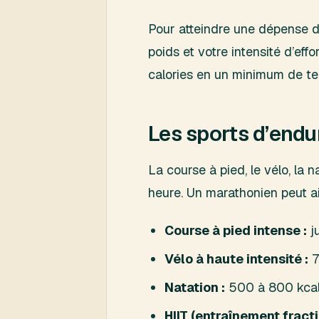
Pour atteindre une dépense de
poids et votre intensité d’eff
calories en un minimum de t
Les sports d’end
La course à pied, le vélo, la
heure. Un marathonien peut ai
Course à pied intense :
j
Vélo à haute intensité :
7
Natation :
500 à 800 kca
HIIT (entraînement fracti