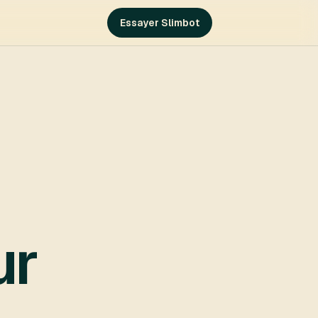
Essayer Slimbot
ur