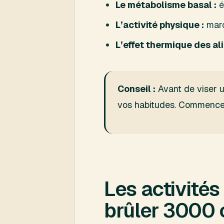
Le métabolisme basal :
é
L’activité physique :
marc
L’effet thermique des al
Conseil :
Avant de viser 
vos habitudes. Commencez 
Les activités
brûler 3000 