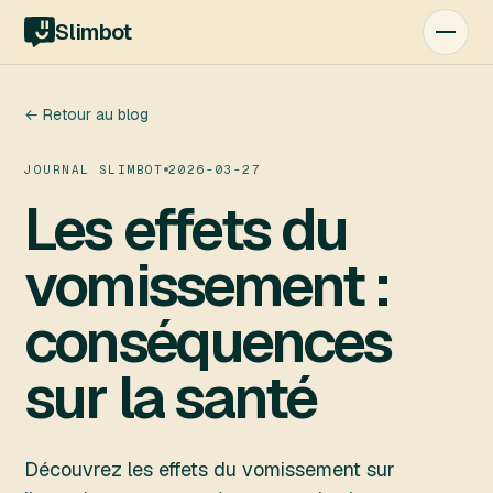
Slimbot
← Retour au blog
JOURNAL SLIMBOT
2026-03-27
Les effets du
vomissement :
conséquences
sur la santé
Découvrez les effets du vomissement sur