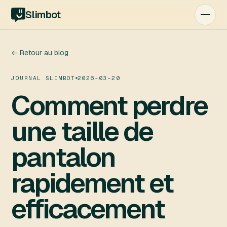
Slimbot
← Retour au blog
JOURNAL SLIMBOT
2026-03-20
Comment perdre
une taille de
pantalon
rapidement et
efficacement