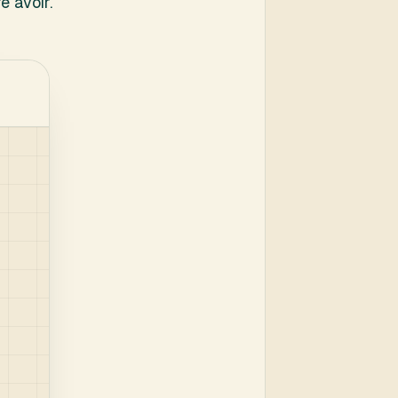
e avoir.