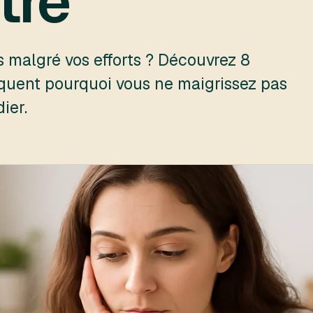
tre
 malgré vos efforts ? Découvrez 8
iquent pourquoi vous ne maigrissez pas
ier.