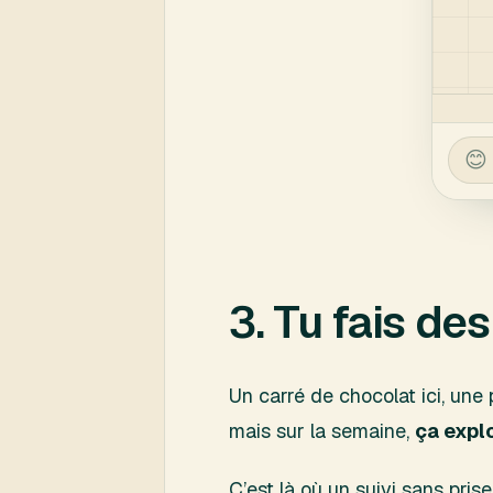
3. Tu fais de
Un carré de chocolat ici, une 
mais sur la semaine,
ça expl
C’est là où un suivi sans pri