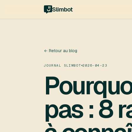
Slimbot
← Retour au blog
JOURNAL SLIMBOT
2026-04-23
Pourquoi
pas : 8 