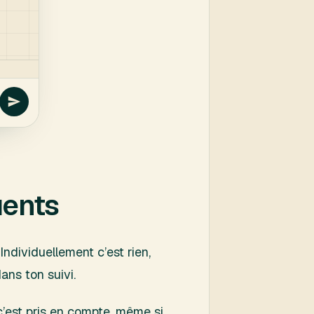
uents
Individuellement c’est rien,
ans ton suivi.
c’est pris en compte, même si