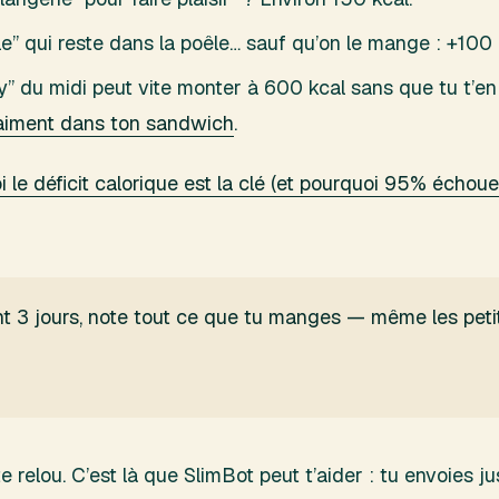
oêle” qui reste dans la poêle… sauf qu’on le mange : +100
” du midi peut vite monter à 600 kcal sans que tu t’e
vraiment dans ton sandwich
.
 le déficit calorique est la clé (et pourquoi 95% échoue
 3 jours, note tout ce que tu manges — même les petit
te relou. C’est là que SlimBot peut t’aider : tu envoies 