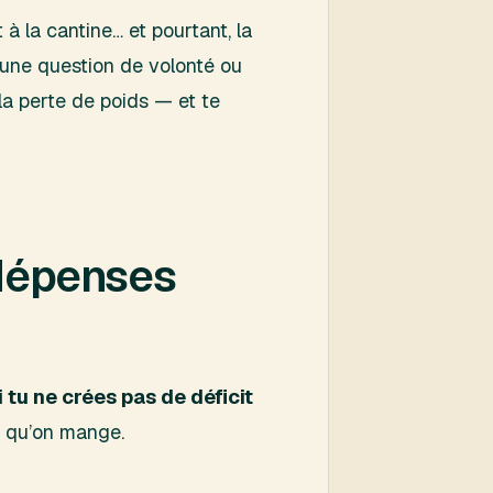
 à la cantine… et pourtant, la
s une question de volonté ou
la perte de poids — et te
 dépenses
i tu ne crées pas de déficit
e qu’on mange.