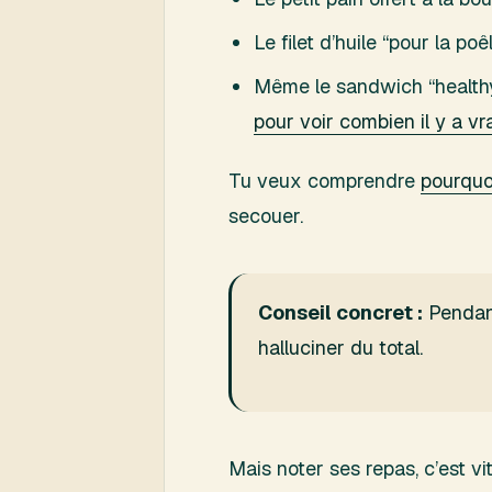
Le filet d’huile “pour la p
Même le sandwich “healthy
pour voir combien il y a 
Tu veux comprendre
pourquoi
secouer.
Conseil concret :
Pendant
halluciner du total.
Mais noter ses repas, c’est vi