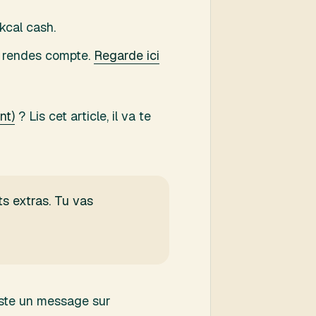
 kcal cash.
n rendes compte.
Regarde ici
nt)
? Lis cet article, il va te
s extras. Tu vas
juste un message sur