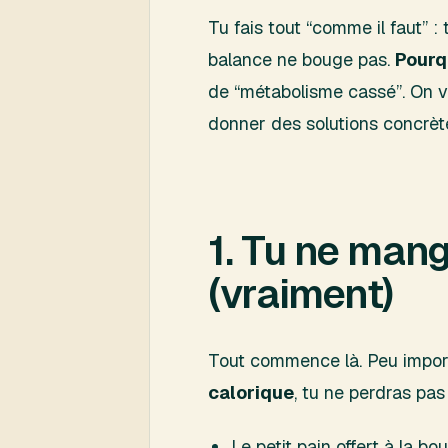
Tu fais tout “comme il faut” :
balance ne bouge pas.
Pourq
de “métabolisme cassé”. On 
donner des solutions concrètes
1. Tu ne man
(vraiment)
Tout commence là. Peu importe
calorique
, tu ne perdras pa
Le petit pain offert à la bo