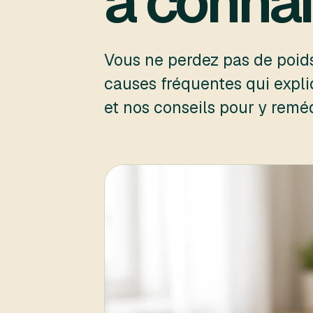
à connaî
Vous ne perdez pas de poids
causes fréquentes qui expl
et nos conseils pour y reméd