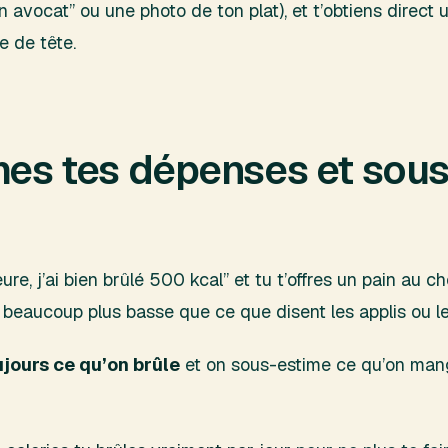
ocat” ou une photo de ton plat), et t’obtiens direct u
se de tête.
imes tes dépenses et sou
re, j’ai bien brûlé 500 kcal” et tu t’offres un pain au 
t beaucoup plus basse que ce que disent les applis ou 
jours ce qu’on brûle
et on sous-estime ce qu’on mange