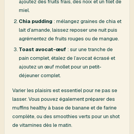
ajoutez des fruits frais, des noix et un filet de
miel.
Chia pudding
: mélangez graines de chia et
lait d’amande, laissez reposer une nuit puis
agrémentez de fruits rouges ou de mangue.
Toast avocat-œuf
: sur une tranche de
pain complet, étalez de l’avocat écrasé et
ajoutez un œuf mollet pour un petit-
déjeuner complet.
Varier les plaisirs est essentiel pour ne pas se
lasser. Vous pouvez également préparer des
muffins healthy à base de banane et de farine
complète, ou des smoothies verts pour un shot
de vitamines dès le matin.