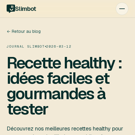
Slimbot
← Retour au blog
JOURNAL SLIMBOT
2026-03-12
Recette healthy :
idées faciles et
gourmandes à
tester
Découvrez nos meilleures recettes healthy pour