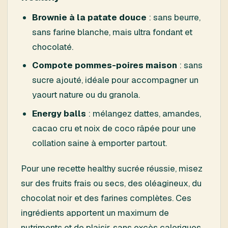
Brownie à la patate douce
: sans beurre,
sans farine blanche, mais ultra fondant et
chocolaté.
Compote pommes-poires maison
: sans
sucre ajouté, idéale pour accompagner un
yaourt nature ou du granola.
Energy balls
: mélangez dattes, amandes,
cacao cru et noix de coco râpée pour une
collation saine à emporter partout.
Pour une recette healthy sucrée réussie, misez
sur des fruits frais ou secs, des oléagineux, du
chocolat noir et des farines complètes. Ces
ingrédients apportent un maximum de
nutriments et de plaisir, sans excès caloriques.