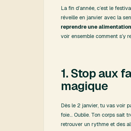
La fin d’année, c’est le festi
réveille en janvier avec la se
reprendre une alimentation
voir ensemble comment s’y re
1. Stop aux f
magique
Dès le 2 janvier, tu vas voir
foie… Oublie. Ton corps sait tr
retrouver un rythme et des ali