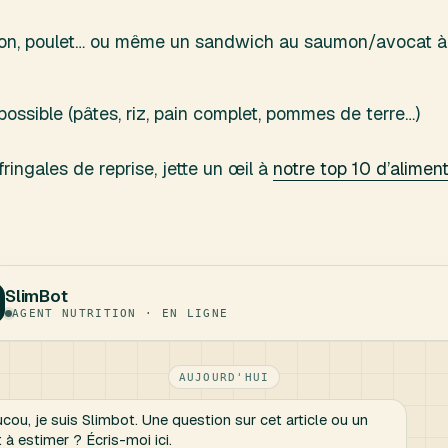
son, poulet… ou même un sandwich au saumon/avocat à l
possible (pâtes, riz, pain complet, pommes de terre…)
fringales de reprise, jette un œil à
notre top 10 d’alimen