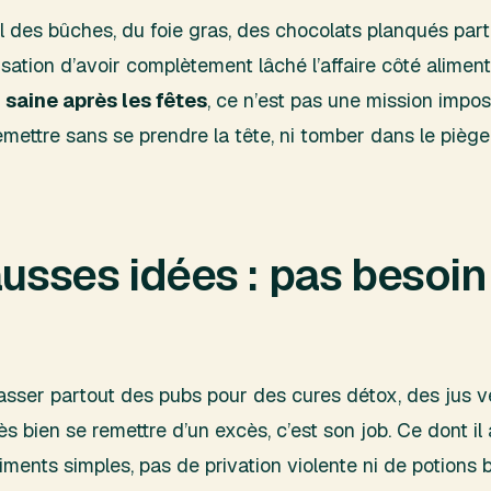
val des bûches, du foie gras, des chocolats planqués par
nsation d’avoir complètement lâché l’affaire côté alimen
 saine après les fêtes
, ce n’est pas une mission imposs
mettre sans se prendre la tête, ni tomber dans le pièg
ausses idées : pas besoin
 passer partout des pubs pour des cures détox, des jus v
ès bien se remettre d’un excès, c’est son job. Ce dont il 
ments simples, pas de privation violente ni de potions b