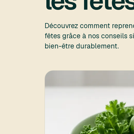
les fête
Découvrez comment reprendr
fêtes grâce à nos conseils s
bien-être durablement.