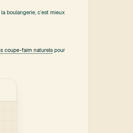
a boulangerie, c’est mieux
ts coupe-faim naturels
pour