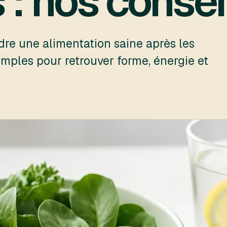
s : nos consei
e une alimentation saine après les
imples pour retrouver forme, énergie et