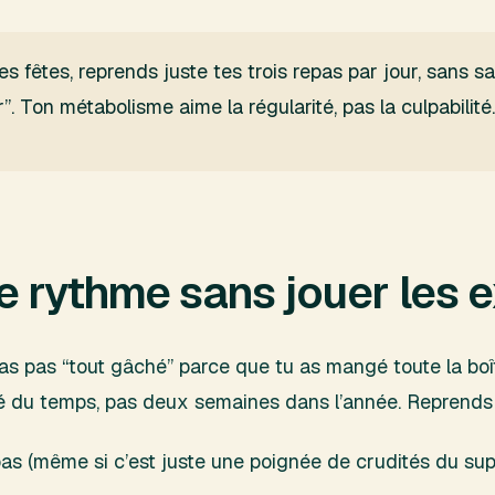
s fêtes, reprends juste tes trois repas par jour, sans sau
 Ton métabolisme aime la régularité, pas la culpabilité
le rythme sans jouer les 
’as pas “tout gâché” parce que tu as mangé toute la boî
ité du temps, pas deux semaines dans l’année. Reprends 
s (même si c’est juste une poignée de crudités du s