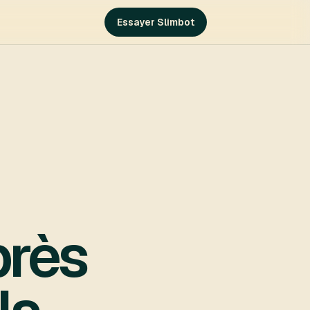
Essayer Slimbot
près