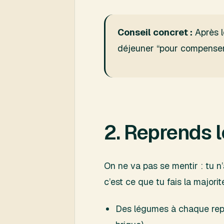
Conseil concret :
Après le
déjeuner “pour compenser”.
2. Reprends 
On ne va pas se mentir : tu n
c’est ce que tu fais la major
Des légumes à chaque repa