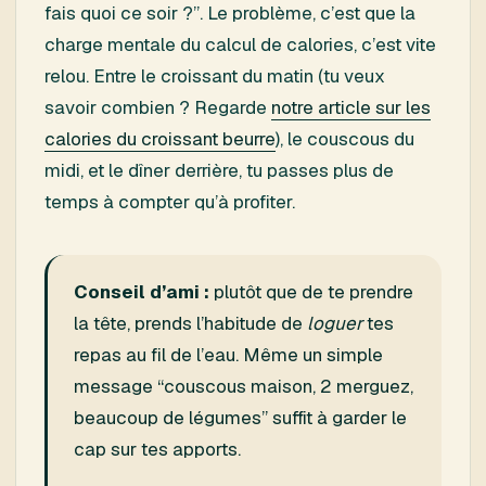
fais quoi ce soir ?”. Le problème, c’est que la
charge mentale du calcul de calories, c’est vite
relou. Entre le croissant du matin (tu veux
savoir combien ? Regarde
notre article sur les
calories du croissant beurre
), le couscous du
midi, et le dîner derrière, tu passes plus de
temps à compter qu’à profiter.
Conseil d’ami :
plutôt que de te prendre
la tête, prends l’habitude de
loguer
tes
repas au fil de l’eau. Même un simple
message “couscous maison, 2 merguez,
beaucoup de légumes” suffit à garder le
cap sur tes apports.