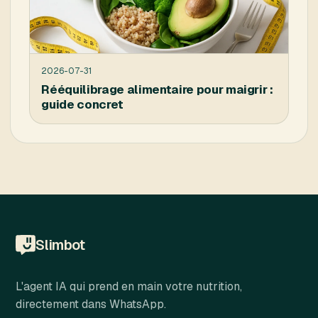
2026-07-31
Rééquilibrage alimentaire pour maigrir :
guide concret
Slimbot
L'agent IA qui prend en main votre nutrition,
directement dans WhatsApp.