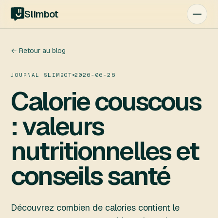
Slimbot
← Retour au blog
JOURNAL SLIMBOT
2026-06-26
Calorie couscous
: valeurs
nutritionnelles et
conseils santé
Découvrez combien de calories contient le