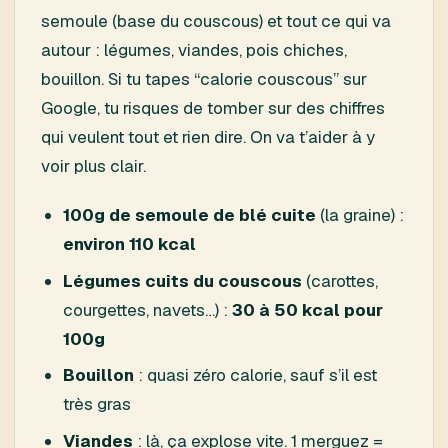
semoule (base du couscous) et tout ce qui va
autour : légumes, viandes, pois chiches,
bouillon. Si tu tapes “calorie couscous” sur
Google, tu risques de tomber sur des chiffres
qui veulent tout et rien dire. On va t’aider à y
voir plus clair.
100g de semoule de blé cuite
(la graine) :
environ 110 kcal
Légumes cuits du couscous
(carottes,
courgettes, navets…) :
30 à 50 kcal pour
100g
Bouillon
: quasi zéro calorie, sauf s’il est
très gras
Viandes
: là, ça explose vite. 1 merguez =