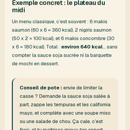
Exemple concret : le plateau du
midi
Un menu classique, c’est souvent : 6 makis
saumon (60 x 6 = 360 kcal), 2 nigiris saumon
(50 x 2 = 100 kcal), et 6 makis concombre (30
x 6 = 180 kcal). Total :
environ 640 kcal
… sans
compter la sauce soja sucrée ni la barquette
de mochi en dessert.
Conseil de pote :
envie de limiter la
casse ? Demande la sauce soja salée à
part, zappe les tempuras et les california
mayo, et complète avec une soupe miso
ou une salade de chou. Ça cale, c’est
frais, et tu maîtrises mieux ton apport