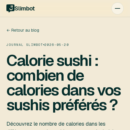
Slimbot
← Retour au blog
JOURNAL SLIMBOT
2026-05-20
Calorie sushi :
combien de
calories dans vos
sushis préférés ?
Découvrez le nombre de calories dans les