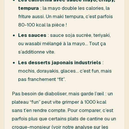
tempura
: la mayo double les calories, la
friture aussi. Un maki tempura, c’est parfois
80-100 kcal la pièce !
Les sauces
: sauce soja sucrée, teriyaki,
ou wasabi mélangé à la mayo… Tout ça
s’additionne vite.
Les desserts japonais industriels
:
mochis, dorayakis, glaces… c’est fun, mais
pas franchement “fit”.
Pas besoin de diaboliser, mais garde l’œil : un
plateau “fun” peut vite grimper à 1000 kcal
sans t’en rendre compte. Pour comparer, c’est
parfois plus que certains plats de cantine ou un
croque-monsieur (voir notre
analyse sur les