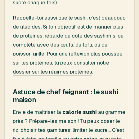
sucré chaque fois).
Rappelle-toi aussi que le sushi, c’est beaucoup
de glucides. Si ton objectif est de manger plus
de protéines, regarde du côté des sashimis, ou
complète avec des œufs, du tofu, ou du
poisson grillé. Pour une réflexion plus poussée
sur les protéines, tu peux consulter notre
dossier sur les régimes protéinés
.
Astuce de chef feignant : le sushi
maison
Envie de maîtriser la
calorie sushi
au gramme
près ? Prépare-les maison ! Tu peux doser le
riz, choisir tes garnitures, limiter le sucre… C’est
fun à faire en famille ou entre potes, et tu sais