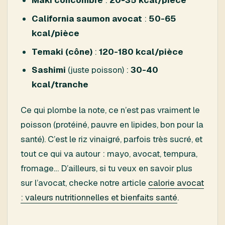
Maki concombre
:
20-35 kcal/pièce
California saumon avocat
:
50-65
kcal/pièce
Temaki (cône)
:
120-180 kcal/pièce
Sashimi
(juste poisson) :
30-40
kcal/tranche
Ce qui plombe la note, ce n’est pas vraiment le
poisson (protéiné, pauvre en lipides, bon pour la
santé). C’est le riz vinaigré, parfois très sucré, et
tout ce qui va autour : mayo, avocat, tempura,
fromage… D’ailleurs, si tu veux en savoir plus
sur l’avocat, checke notre article
calorie avocat
: valeurs nutritionnelles et bienfaits santé
.