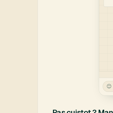
Pas cuistot ? Ma