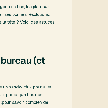
gerie en bas, les plateaux-
ier ses bonnes résolutions.
 la tête ? Voici des astuces
 bureau (et
re un sandwich « pour aller
s « parce que t’as rien
 (pour savoir combien de