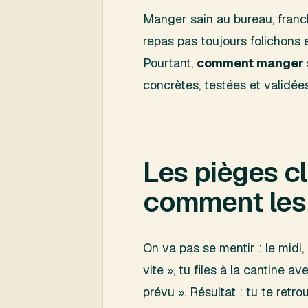
Manger sain au bureau, franch
repas pas toujours folichons et
Pourtant,
comment manger s
concrètes, testées et validées
Les pièges c
comment les 
On va pas se mentir : le midi,
vite », tu files à la cantine 
prévu ». Résultat : tu te re