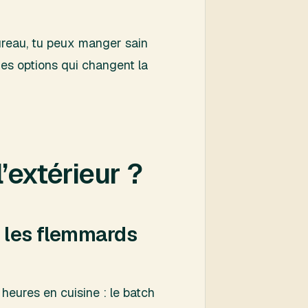
 bureau, tu peux manger sain
es options qui changent la
’extérieur ?
e les flemmards
 heures en cuisine : le batch