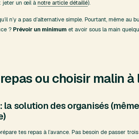
x jeter un œil à
notre article détaillé
).
 qu’il n’y a pas d’alternative simple. Pourtant, même au
tuce ?
Prévoir un minimum
et avoir sous la main quelqu
repas ou choisir malin à l
: la solution des organisés (mêm
e)
prépare tes repas à l’avance. Pas besoin de passer trois