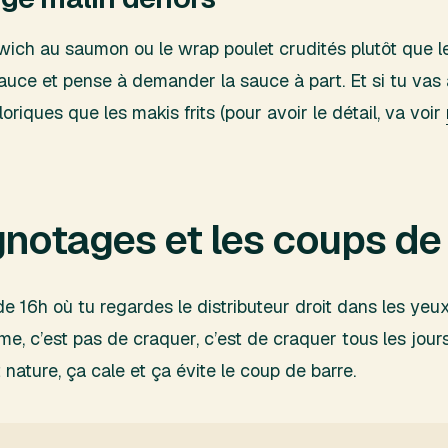
dwich au saumon ou le wrap poulet crudités plutôt que l
 sauce et pense à demander la sauce à part. Et si tu vas
riques que les makis frits (pour avoir le détail, va voir
gnotages et les coups de
de 16h où tu regardes le distributeur droit dans les yeu
ème, c’est pas de craquer, c’est de craquer tous les jour
 nature, ça cale et ça évite le coup de barre.