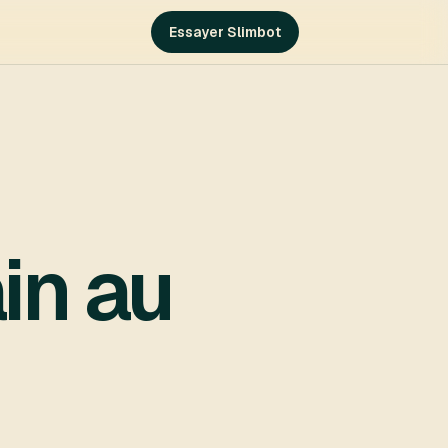
Essayer Slimbot
in au