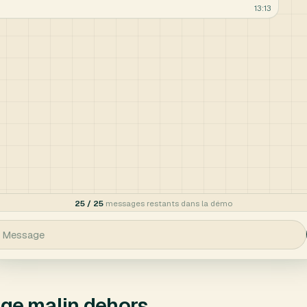
nge malin dehors