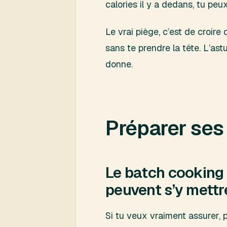
calories il y a dedans, tu peu
Le vrai piège, c’est de croire
sans te prendre la tête. L’as
donne.
Préparer ses 
Le batch cooking 
peuvent s’y mettr
Si tu veux vraiment assurer, 