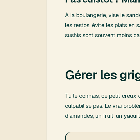
À la boulangerie, vise le san
les restos, évite les plats en
sushis sont souvent moins calo
Gérer les gri
Tu le connais, ce petit creux 
culpabilise pas. Le vrai probl
d’amandes, un fruit, un yaourt