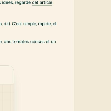
es idées, regarde
cet article
riz). C’est simple, rapide, et
e, des tomates cerises et un