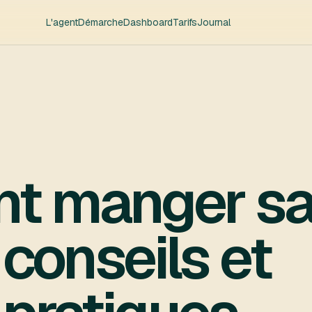
L'agent
Démarche
Dashboard
Tarifs
Journal
 manger sa
 conseils et