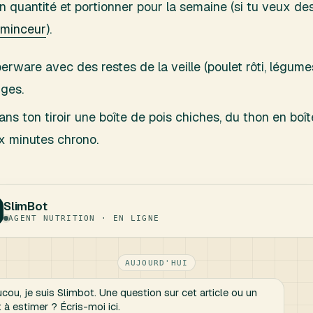
 en quantité et portionner pour la semaine (si tu veux d
 minceur
).
ware avec des restes de la veille (poulet rôti, légumes, 
nges.
s ton tiroir une boîte de pois chiches, du thon en boît
x minutes chrono.