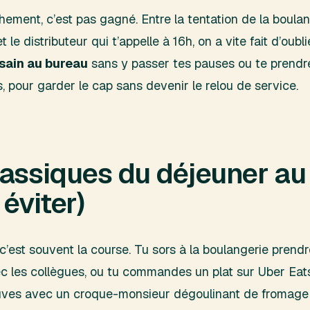
ement, c’est pas gagné. Entre la tentation de la boulan
 le distributeur qui t’appelle à 16h, on a vite fait d’oubl
ain au bureau
sans y passer tes pauses ou te prendre
, pour garder le cap sans devenir le relou de service.
lassiques du déjeuner au
éviter)
 c’est souvent la course. Tu sors à la boulangerie prend
avec les collègues, ou tu commandes un plat sur Uber Eat
trouves avec un croque-monsieur dégoulinant de fromage