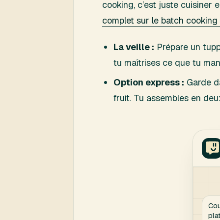
cooking, c’est juste cuisiner
complet sur le batch cooking
La veille :
Prépare un tupper
tu maîtrises ce que tu ma
Option express :
Garde dan
fruit. Tu assembles en deu