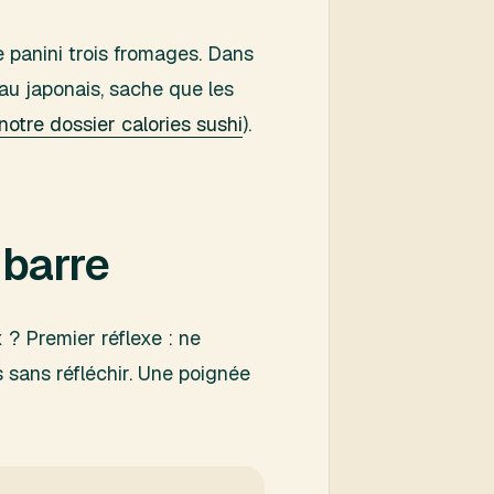
e panini trois fromages. Dans
 au japonais, sache que les
notre dossier calories sushi
).
 barre
x ? Premier réflexe : ne
s sans réfléchir. Une poignée