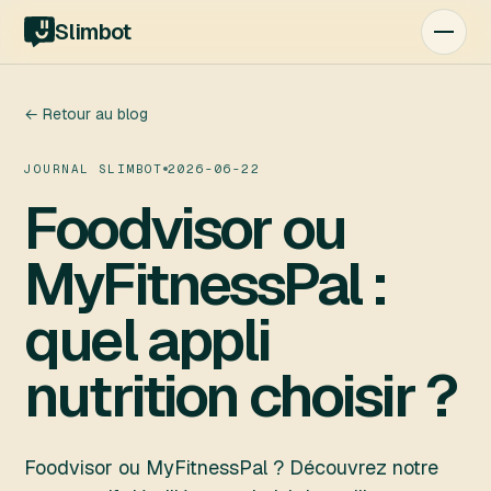
Slimbot
← Retour au blog
JOURNAL SLIMBOT
2026-06-22
Foodvisor ou
MyFitnessPal :
quel appli
nutrition choisir ?
Foodvisor ou MyFitnessPal ? Découvrez notre