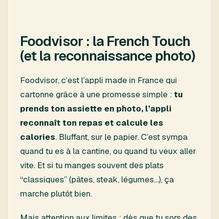
Foodvisor : la French Touch
(et la reconnaissance photo)
Foodvisor, c’est l’appli made in France qui
cartonne grâce à une promesse simple :
tu
prends ton assiette en photo, l’appli
reconnaît ton repas et calcule les
calories
. Bluffant, sur le papier. C’est sympa
quand tu es à la cantine, ou quand tu veux aller
vite. Et si tu manges souvent des plats
“classiques” (pâtes, steak, légumes…), ça
marche plutôt bien.
Mais attention aux limites : dès que tu sors des