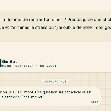
as la flemme de rentrer ton dîner ? Prends juste une pho
e et t’élimines le stress du “j’ai oublié de noter mon goû