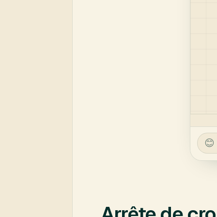
Arrête de cro