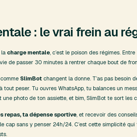
tale : le vrai frein au r
 la
charge mentale
, c’est le poison des régimes. Entre 
envie de passer 30 minutes à rentrer chaque bout de fr
ns comme
SlimBot
changent la donne. T’as pas besoin d
ête à tout peser. Tu ouvres WhatsApp, tu balances un m
une photo de ton assiette, et bim, SlimBot te sort les c
es repas, ta dépense sportive
, et recevoir des conseil
s le cap sans y penser 24h/24. C’est cette simplicité qui 
sts.