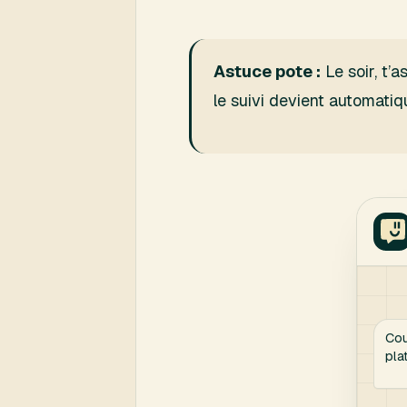
Astuce pote :
Le soir, t’
le suivi devient automatiqu