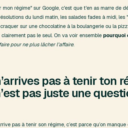
nir mon régime" sur Google, c'est que t'en as marre de d
solutions du lundi matin, les salades fades à midi, les "
r craquer sur une chocolatine à la boulangerie ou la pizza
es clairement pas le seul. On va voir ensemble
pourquoi c
ire pour ne plus lâcher l’affaire
.
’arrives pas à tenir ton 
 n’est pas juste une quest
rrive pas à tenir son régime, c’est parce qu’on manque d