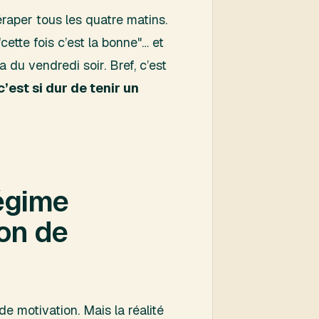
éraper tous les quatre matins.
cette fois c’est la bonne"… et
 du vendredi soir. Bref, c’est
’est si dur de tenir un
régime
ion de
e motivation. Mais la réalité