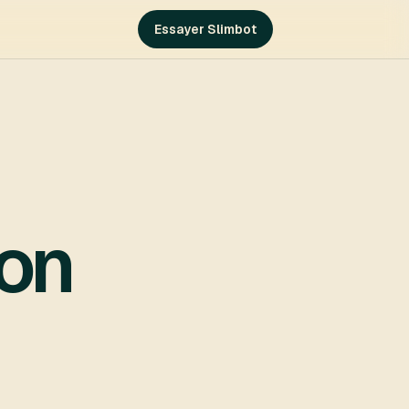
Essayer Slimbot
mon