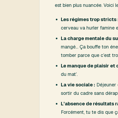
est bien plus nuancée. Voici le
Les régimes trop stricts 
cerveau va hurler famine e
La charge mentale du sui
mangé… Ça bouffe ton énerg
tomber parce que c’est tro
Le manque de plaisir et d
du mat’.
La vie sociale :
Déjeuner e
sortir du cadre sans dérap
L’absence de résultats r
Forcément, tu te dis que ça