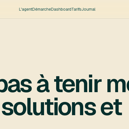
L'agent
Démarche
Dashboard
Tarifs
Journal
 pas à tenir 
 solutions et