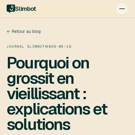
Slimbot
← Retour au blog
JOURNAL SLIMBOT
2026-05-18
Pourquoi on
grossit en
vieillissant :
explications et
solutions