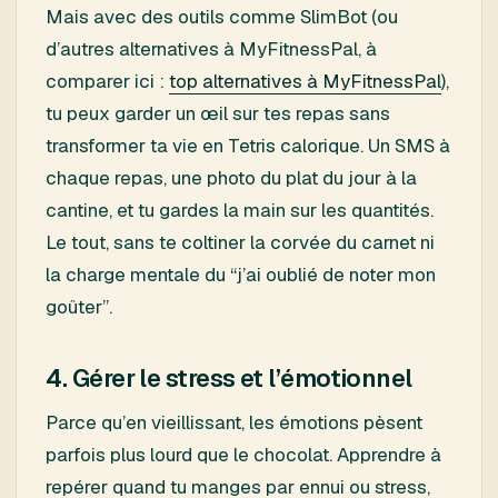
Mais avec des outils comme SlimBot (ou
d’autres alternatives à MyFitnessPal, à
comparer ici :
top alternatives à MyFitnessPal
),
tu peux garder un œil sur tes repas sans
transformer ta vie en Tetris calorique. Un SMS à
chaque repas, une photo du plat du jour à la
cantine, et tu gardes la main sur les quantités.
Le tout, sans te coltiner la corvée du carnet ni
la charge mentale du “j’ai oublié de noter mon
goûter”.
4. Gérer le stress et l’émotionnel
Parce qu’en vieillissant, les émotions pèsent
parfois plus lourd que le chocolat. Apprendre à
repérer quand tu manges par ennui ou stress,