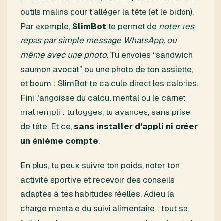
outils malins pour t’alléger la tête (et le bidon).
Par exemple,
SlimBot
te permet de
noter tes
repas par simple message WhatsApp, ou
même avec une photo
. Tu envoies “sandwich
saumon avocat” ou une photo de ton assiette,
et boum : SlimBot te calcule direct les calories.
Fini l’angoisse du calcul mental ou le carnet
mal rempli : tu logges, tu avances, sans prise
de tête. Et ce,
sans installer d’appli ni créer
un énième compte
.
En plus, tu peux suivre ton poids, noter ton
activité sportive et recevoir des conseils
adaptés à tes habitudes réelles. Adieu la
charge mentale du suivi alimentaire : tout se